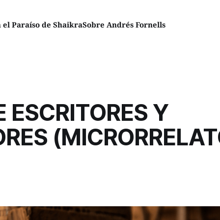
el Paraíso de Shaikra
Sobre Andrés Fornells
 ESCRITORES Y
ORES (MICRORRELAT