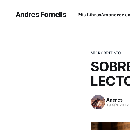
Andres Fornells
Mis Libros
Amanecer en 
MICRORRELATO
SOBRE
LECT
Andres
19 feb. 2022