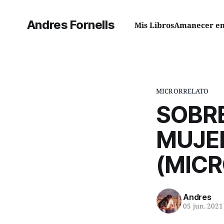
Andres Fornells
Mis Libros
Amanecer en 
MICRORRELATO
SOBRE
MUJE
(MIC
Andres
05 jun. 2021