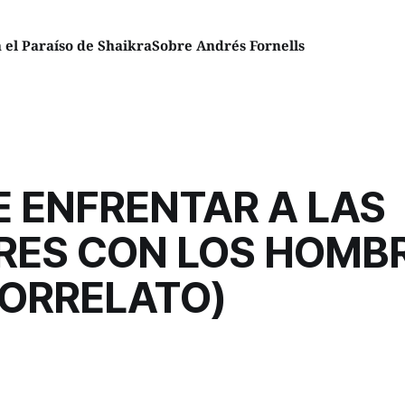
el Paraíso de Shaikra
Sobre Andrés Fornells
 ENFRENTAR A LAS
RES CON LOS HOMB
RORRELATO)