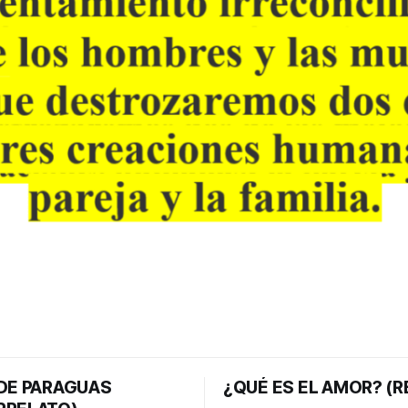
 DE PARAGUAS
¿QUÉ ES EL AMOR? (R