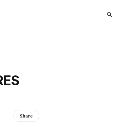
RES
Share