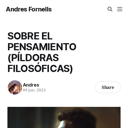
Andres Fornells
SOBRE EL
PENSAMIENTO
(PÍLDORAS
FILOSÓFICAS)
Andres
Share
09 jun. 2023