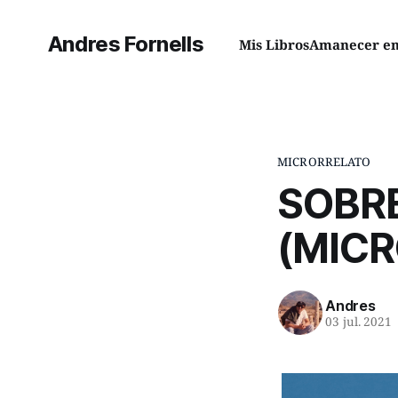
Andres Fornells
Mis Libros
Amanecer en 
MICRORRELATO
SOBRE
(MIC
Andres
03 jul. 2021