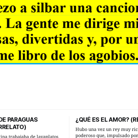
 DE PARAGUAS
¿QUÉ ES EL AMOR? (R
RRELATO)
Hubo una vez un rey muy ric
poderoso que, impulsado po
tina trabajaba de lavaplatos