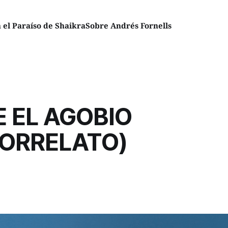
el Paraíso de Shaikra
Sobre Andrés Fornells
 EL AGOBIO
RORRELATO)