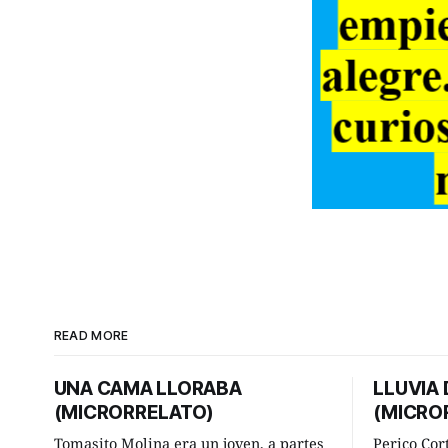
READ MORE
UNA CAMA LLORABA
LLUVIA
(MICRORRELATO)
(MICRO
Tomasito Molina era un joven, a partes
Perico Cor