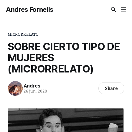
Andres Fornells
MICRORRELATO
SOBRE CIERTO TIPO DE
MUJERES
(MICRORRELATO)
Andres
Share
26 jun. 2020