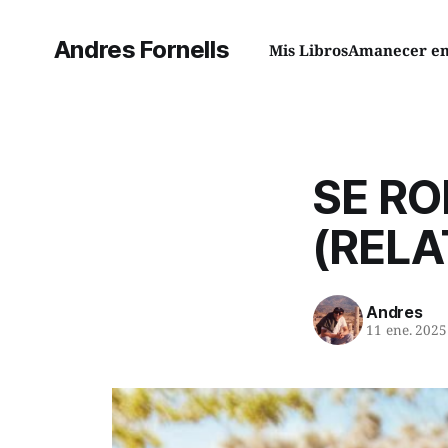
Andres Fornells
Mis Libros
Amanecer en 
SE RO
(RELA
Andres
11 ene. 2025