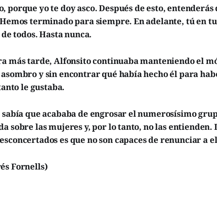
, porque yo te doy asco. Después de esto, entenderás 
 Hemos terminado para siempre. En adelante, tú en tu 
a de todos. Hasta nunca.
ra más tarde, Alfonsito continuaba manteniendo el mó
 asombro y sin encontrar qué había hecho él para ha
tanto le gustaba.
o sabía que acababa de engrosar el numerosísimo gru
a sobre las mujeres y, por lo tanto, no las entienden.
esconcertados es que no son capaces de renunciar a el
és Fornells)