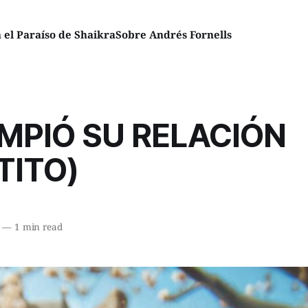
el Paraíso de Shaikra
Sobre Andrés Fornells
MPIÓ SU RELACIÓN
TITO)
—
1 min read