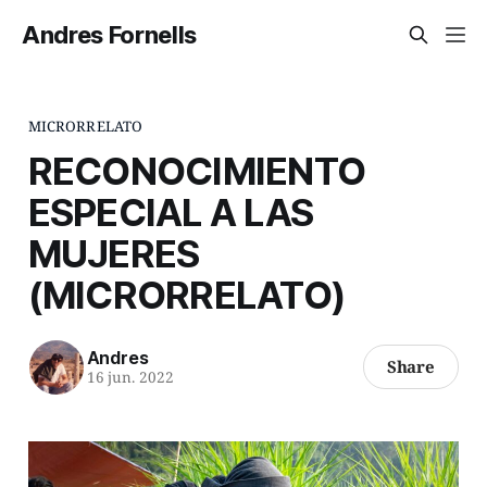
Andres Fornells
MICRORRELATO
RECONOCIMIENTO
ESPECIAL A LAS
MUJERES
(MICRORRELATO)
Andres
Share
16 jun. 2022