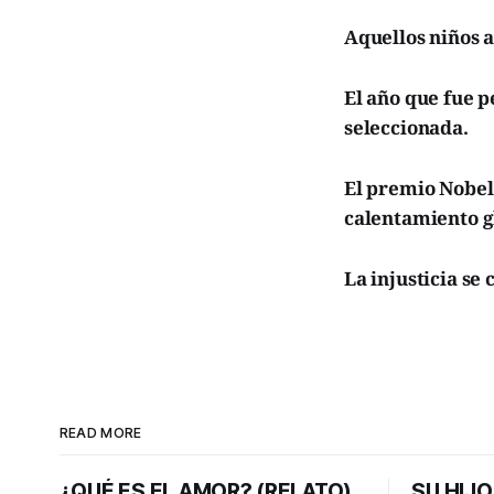
Aquellos niños a
El año que fue 
seleccionada.
El premio Nobel 
calentamiento g
La injusticia se
READ MORE
¿QUÉ ES EL AMOR? (RELATO)
SU HIJO