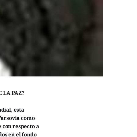
 LA PAZ?
dial, esta
 Varsovia como
e con respecto a
dos en el fondo