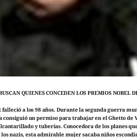
BUSCAN QUIENES CONCEDEN LOS PREMIOS NOBEL DE
alleció a los 98 años. Durante la segunda guerra mun
 consiguió un permiso para trabajar en el Ghetto de
alcantarillado y tuberías. Conocedora de los planes qu
n los nazis, esta admirable mujer sacaba niños escondi