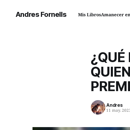
Andres Fornells
Mis Libros
Amanecer en 
¿QUÉ
QUIE
PREMI
Andres
11 may. 202