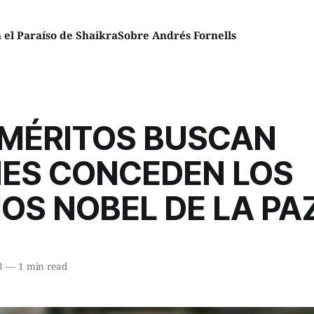
el Paraíso de Shaikra
Sobre Andrés Fornells
 MÉRITOS BUSCAN
NES CONCEDEN LOS
OS NOBEL DE LA PA
3
—
1 min read