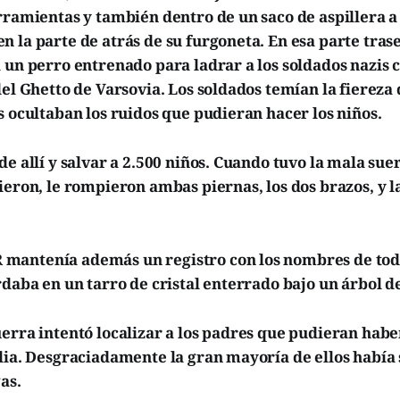
rramientas y también dentro de un saco de aspillera a 
 la parte de atrás de su furgoneta. En esa parte tras
 un perro entrenado para ladrar a los soldados nazis 
del Ghetto de Varsovia. Los soldados temían la fiereza 
s ocultaban los ruidos que pudieran hacer los niños.
de allí y salvar a 2.500 niños. Cuando tuvo la mala sue
ieron, le rompieron ambas piernas, los dos brazos, y l
antenía además un registro con los nombres de todo
rdaba en un tarro de cristal enterrado bajo un árbol de
erra intentó localizar a los padres que pudieran habe
lia. Desgraciadamente la gran mayoría de ellos había 
as.