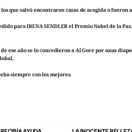
 los que salvó encontraron casas de acogida o fueron 
pedido para IRENA SENDLER el Premio Nobel de la Paz,
de ese año se lo concedieron a Al Gore por unas diapos
lobal.
 ceba siempre con los mejores.
 RECIBÍA AYUDA
LA INOCENTE BELLEZ