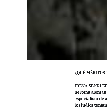
¿QUÉ MÉRITOS 
IRENA SENDLER f
heroína alemana
especialista de 
los judíos tenía