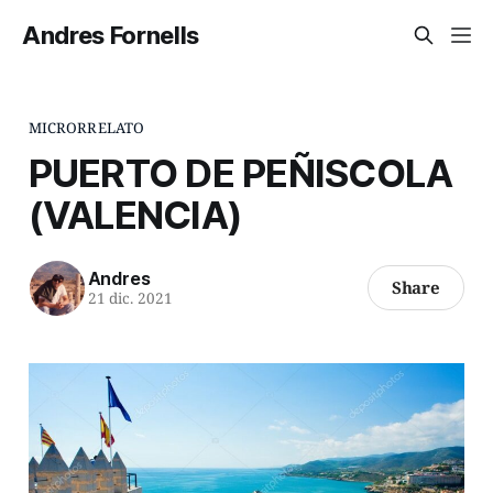
Andres Fornells
MICRORRELATO
PUERTO DE PEÑISCOLA
(VALENCIA)
Andres
Share
21 dic. 2021