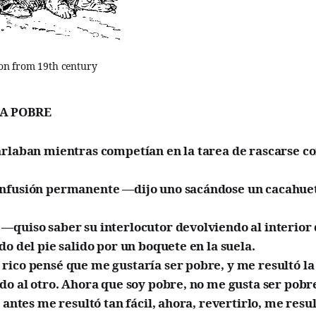
tion from 19th century
 A POBRE
arlaban mientras competían en la tarea de rascarse c
nfusión permanente —dijo uno sacándose un cacahuet
—quiso saber su interlocutor devolviendo al interior
do del pie salido por un boquete en la suela.
ico pensé que me gustaría ser pobre, y me resultó la
do al otro. Ahora que soy pobre, no me gusta ser pobre
e antes me resultó tan fácil, ahora, revertirlo, me resu