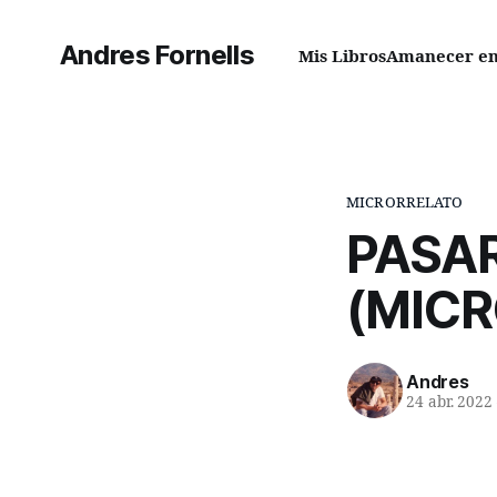
Andres Fornells
Mis Libros
Amanecer en 
MICRORRELATO
PASAR
(MIC
Andres
24 abr. 2022