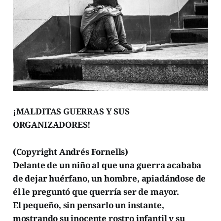
¡MALDITAS GUERRAS Y SUS
ORGANIZADORES!
(Copyright Andrés Fornells)
Delante de un niño al que una guerra acababa
de dejar huérfano, un hombre, apiadándose de
él le preguntó que querría ser de mayor.
El pequeño, sin pensarlo un instante,
mostrando su inocente rostro infantil y su