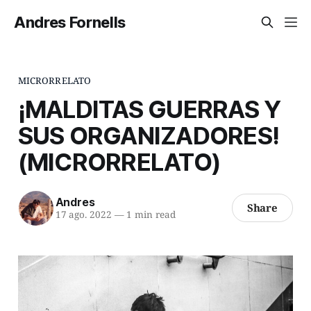
Andres Fornells
MICRORRELATO
¡MALDITAS GUERRAS Y
SUS ORGANIZADORES!
(MICRORRELATO)
Andres
Share
17 ago. 2022
—
1 min read