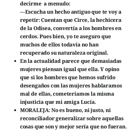
decirme a menudo:
—Escucha un hecho antiguo que te voy a
repetir: Cuentan que Circe, la hechicera
de la Odisea, convertía a los hombres en
cerdos. Pues bien, yo te aseguro que
muchos de ellos todavía no han
recuperado su naturaleza original.
En la actualidad parece que demasiadas
mujeres piensan igual que ella. Y opino
que si los hombres que hemos sufrido
desengaños con las mujeres hablaramos
mal de ellas, cometeríamos la misma
injusticia que mi amiga Lucía.
MORALEJA: No es bueno, ni justo, ni
reconciliador generalizar sobre aquellas
cosas que son y mejor sería que no fueran.