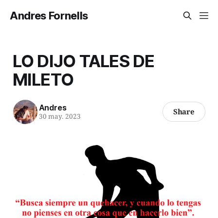
Andres Fornells
LO DIJO TALES DE
MILETO
Andres
Share
30 may. 2023