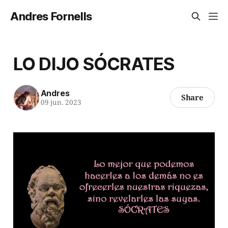
Andres Fornells
LO DIJO SÓCRATES
Andres
Share
09 jun. 2023