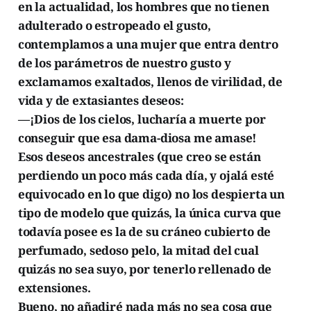
en la actualidad, los hombres que no tienen
adulterado o estropeado el gusto,
contemplamos a una mujer que entra dentro
de los parámetros de nuestro gusto y
exclamamos exaltados, llenos de virilidad, de
vida y de extasiantes deseos:
—¡Dios de los cielos, lucharía a muerte por
conseguir que esa dama-diosa me amase!
Esos deseos ancestrales (que creo se están
perdiendo un poco más cada día, y ojalá esté
equivocado en lo que digo) no los despierta un
tipo de modelo que quizás, la única curva que
todavía posee es la de su cráneo cubierto de
perfumado, sedoso pelo, la mitad del cual
quizás no sea suyo, por tenerlo rellenado de
extensiones.
Bueno, no añadiré nada más no sea cosa que