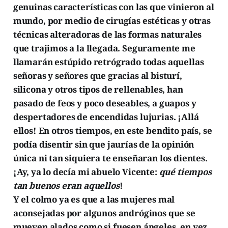
genuinas características con las que vinieron al
mundo, por medio de cirugías estéticas y otras
técnicas alteradoras de las formas naturales
que trajimos a la llegada. Seguramente me
llamarán estúpido retrógrado todas aquellas
señoras y señores que gracias al bisturí,
silicona y otros tipos de rellenables, han
pasado de feos y poco deseables, a guapos y
despertadores de encendidas lujurias. ¡Allá
ellos! En otros tiempos, en este bendito país, se
podía disentir sin que jaurías de la opinión
única ni tan siquiera te enseñaran los dientes.
¡Ay, ya lo decía mi abuelo Vicente:
qué tiempos
tan buenos eran aquellos
!
Y el colmo ya es que a las mujeres mal
aconsejadas por algunos andróginos que se
mueven alados como si fuesen ángeles, en vez