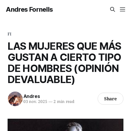
Andres Fornells
FI
LAS MUJERES QUE MÁS
GUSTAN A CIERTO TIPO
DE HOMBRES (OPINIÓN
DEVALUABLE)
Andres
Share
03 nov. 2025
—
2 min read