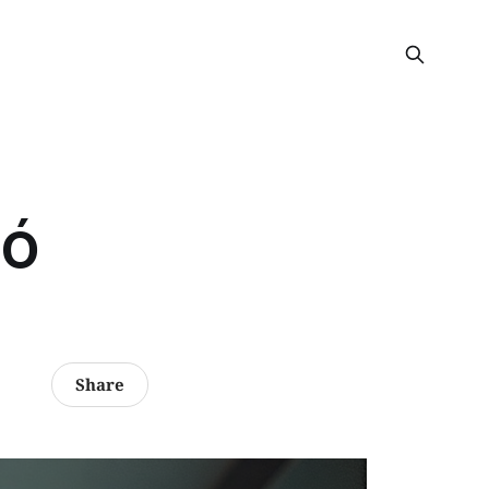
IÓ
Share