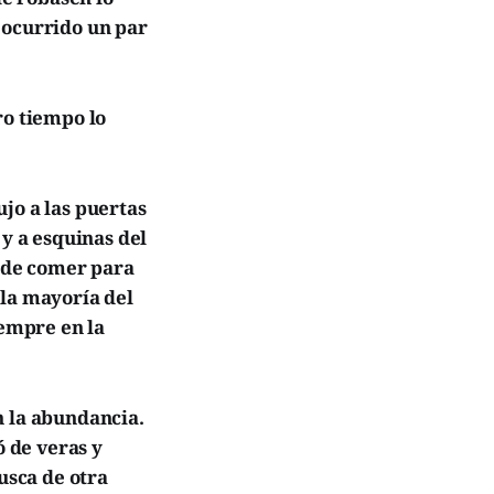
 ocurrido un par
ro tiempo lo
jo a las puertas
 y a esquinas del
l de comer para
 la mayoría del
iempre en la
n la abundancia.
 de veras y
usca de otra