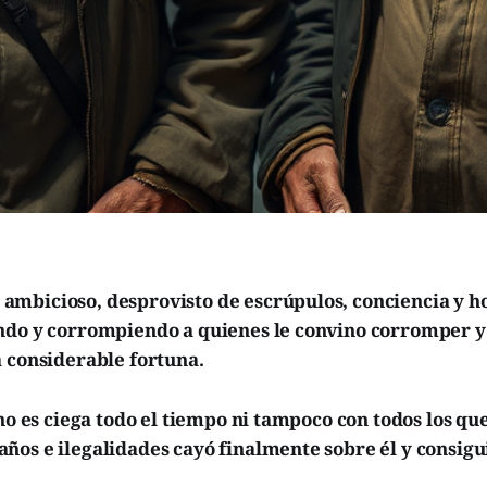
mbicioso, desprovisto de escrúpulos, conciencia y h
ndo y corrompiendo a quienes le convino corromper y 
a considerable fortuna.
 no es ciega todo el tiempo ni tampoco con todos los q
os e ilegalidades cayó finalmente sobre él y consigu