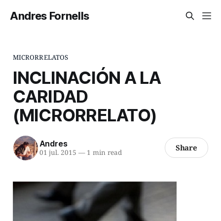
Andres Fornells
MICRORRELATOS
INCLINACIÓN A LA
CARIDAD
(MICRORRELATO)
Andres
Share
01 jul. 2015
—
1 min read