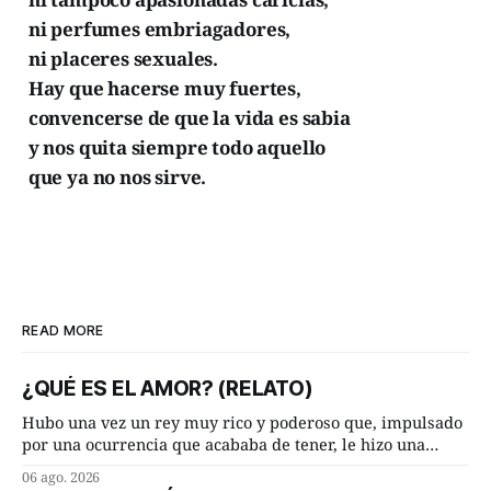
ni perfumes embriagadores,
ni placeres sexuales.
Hay que hacerse muy fuertes,
convencerse de que la vida es sabia
y nos quita siempre todo aquello
que ya no nos sirve.
READ MORE
¿QUÉ ES EL AMOR? (RELATO)
Hubo una vez un rey muy rico y poderoso que, impulsado
por una ocurrencia que acababa de tener, le hizo una
inesperada pregunta al más sabio de sus consejeros: —
06 ago. 2026
Dime, hombre sabio, ¿qué es el amor según tú? Su