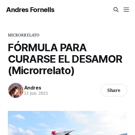
Andres Fornells
MICRORRELATO
FÓRMULA PARA
CURARSE EL DESAMOR
(Microrrelato)
Andres
Share
21 jun. 2021