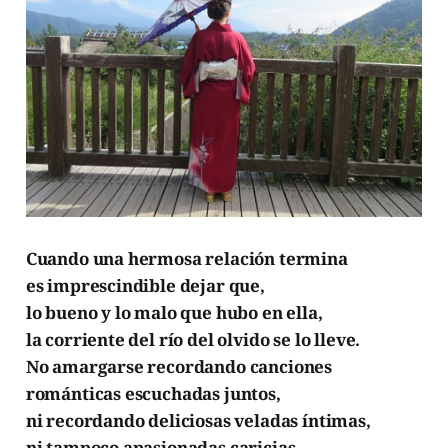
Cuando una hermosa relación termina
es imprescindible dejar que,
lo bueno y lo malo que hubo en ella,
la corriente del río del olvido se lo lleve.
No amargarse recordando canciones
románticas escuchadas juntos,
ni recordando deliciosas veladas íntimas,
ni tampoco apasionadas caricias,