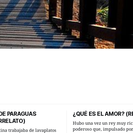
 DE PARAGUAS
¿QUÉ ES EL AMOR? (R
RRELATO)
Hubo una vez un rey muy ric
poderoso que, impulsado po
tina trabajaba de lavaplatos