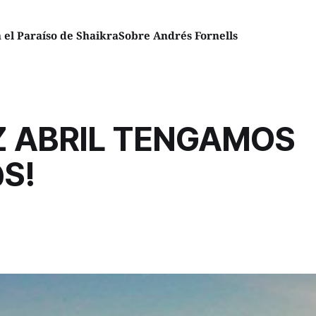
el Paraíso de Shaikra
Sobre Andrés Fornells
Z ABRIL TENGAMOS
S!