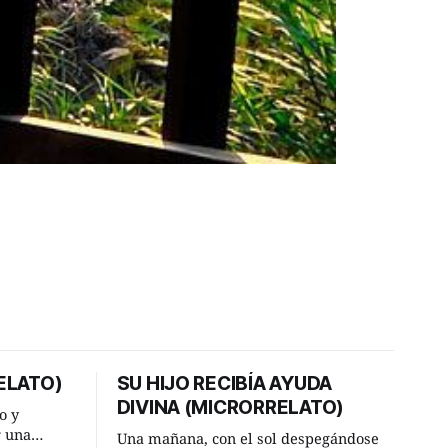
ELATO)
SU HIJO RECIBÍA AYUDA
DIVINA (MICRORRELATO)
o y
r una
Una mañana, con el sol despegándose