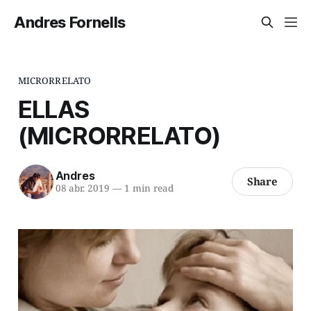
Andres Fornells
MICRORRELATO
ELLAS
(MICRORRELATO)
Andres
Share
08 abr. 2019
—
1 min read