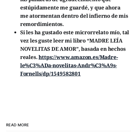
estúpidamente me guardé, y que ahora
me atormentan dentro del infierno de mis
remordimientos.
Si les ha gustado este microrrelato mío, tal
vez les guste leer mi libro “MADRE LEÍA
NOVELITAS DE AMOR”, basada en hechos
reales.
https://www.amazon.es/Madre-
le%C3%ADa-novelitas-Andr%C3%A9s-
Fornells/dp/1549582801
READ MORE