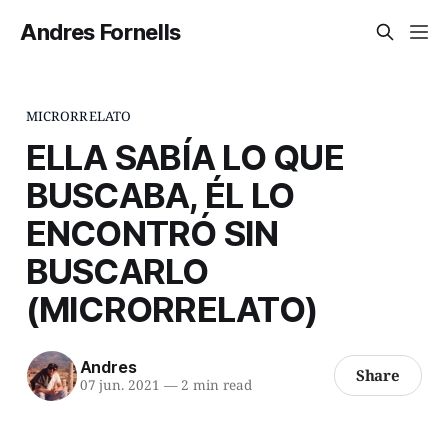
Andres Fornells
MICRORRELATO
ELLA SABÍA LO QUE
BUSCABA, ÉL LO
ENCONTRÓ SIN
BUSCARLO
(MICRORRELATO)
Andres
Share
07 jun. 2021
—
2 min read