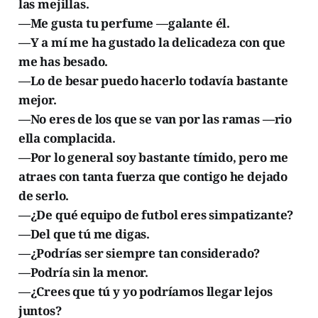
las mejillas.
—Me gusta tu perfume —galante él.
—Y a mí me ha gustado la delicadeza con que
me has besado.
—Lo de besar puedo hacerlo todavía bastante
mejor.
—No eres de los que se van por las ramas —rio
ella complacida.
—Por lo general soy bastante tímido, pero me
atraes con tanta fuerza que contigo he dejado
de serlo.
—¿De qué equipo de futbol eres simpatizante?
—Del que tú me digas.
—¿Podrías ser siempre tan considerado?
—Podría sin la menor.
—¿Crees que tú y yo podríamos llegar lejos
juntos?