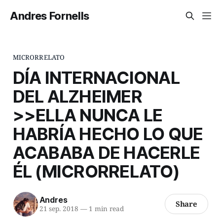
Andres Fornells
MICRORRELATO
DÍA INTERNACIONAL
DEL ALZHEIMER
>>ELLA NUNCA LE
HABRÍA HECHO LO QUE
ACABABA DE HACERLE
ÉL (MICRORRELATO)
Andres
Share
21 sep. 2018
—
1 min read