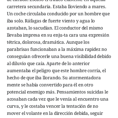
carretera secundaria. Estaba lloviendo a mares.
Un coche circulaba conducido por un hombre que
iba solo. Ráfagas de fuerte viento y agua lo
azotaban, lo sacudían. El conductor del mismo
llevaba impresa en su enju-ta cara una expresión
tétrica, dolorosa, dramática. Aunque los
parabrisas funcionaban a la máxima rapidez no
conseguían ofrecerle una buena visibilidad debido
al diluvio que caía. Aparte de lo anterior
aumentaba el peligro que este hombre corría, el
hecho de que iba llorando. Su atormentadora
mente se había convertido para él en otro
potencial enemigo más. Pensamientos suicidas le
acosaban cada vez que le venía al encuentro una
curva, y le costaba vencer la tentación de no
mover el volante en la dirección debida, seguir