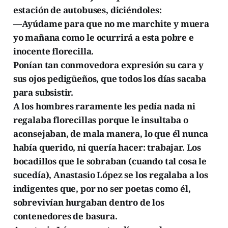
estación de autobuses, diciéndoles:
—Ayúdame para que no me marchite y muera
yo mañana como le ocurrirá a esta pobre e
inocente florecilla.
Ponían tan conmovedora expresión su cara y
sus ojos pedigüeños, que todos los días sacaba
para subsistir.
A los hombres raramente les pedía nada ni
regalaba florecillas porque le insultaba o
aconsejaban, de mala manera, lo que él nunca
había querido, ni quería hacer: trabajar. Los
bocadillos que le sobraban (cuando tal cosa le
sucedía), Anastasio López se los regalaba a los
indigentes que, por no ser poetas como él,
sobrevivían hurgaban dentro de los
contenedores de basura.