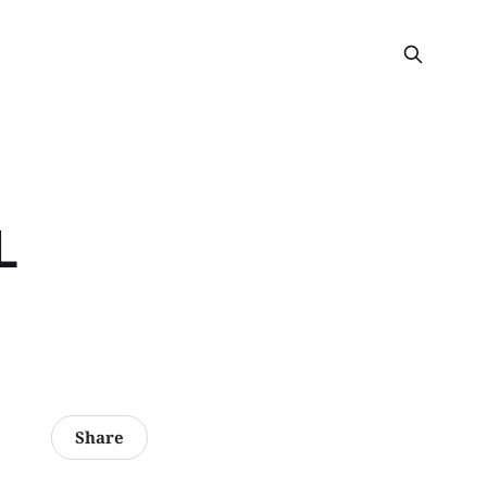
L
Share