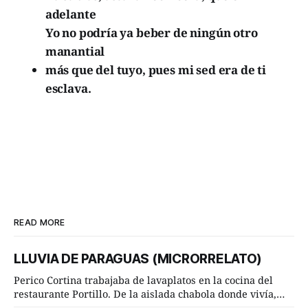
adelante
Yo no podría ya beber de ningún otro
manantial
más que del tuyo, pues mi sed era de ti
esclava.
READ MORE
LLUVIA DE PARAGUAS (MICRORRELATO)
Perico Cortina trabajaba de lavaplatos en la cocina del
restaurante Portillo. De la aislada chabola donde vivía,
hasta su lugar de trabajo y viceversa le significaban tres