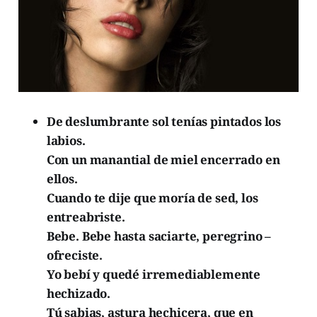
De deslumbrante sol tenías pintados los
labios.
Con un manantial de miel encerrado en
ellos.
Cuando te dije que moría de sed, los
entreabriste.
Bebe. Bebe hasta saciarte, peregrino –
ofreciste.
Yo bebí y quedé irremediablemente
hechizado.
Tú sabias, astura hechicera, que en