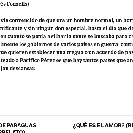
és Fornells)
vivía convencido de que era un hombre normal, un ho
ificante y sin ningún don especial, hasta el día que 
e en cuanto se ponía a silbar la gente se buscaba para 
lmente los gobiernos de varios países en guerra contr
que quieren establecer una tregua o un acuerdo de pa
nteado a Pacífico Pérez es que hay tantos países que an
ejan descansar.
 DE PARAGUAS
¿QUÉ ES EL AMOR? (R
RRELATO)