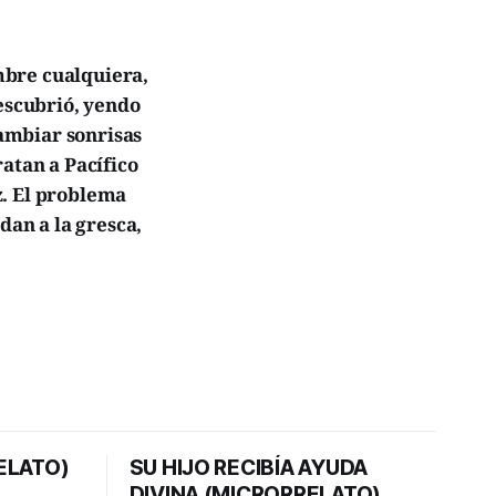
mbre cualquiera,
descubrió, yendo
cambiar sonrisas
atan a Pacífico
z. El problema
dan a la gresca,
ELATO)
SU HIJO RECIBÍA AYUDA
DIVINA (MICRORRELATO)