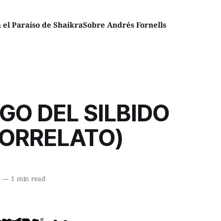
el Paraíso de Shaikra
Sobre Andrés Fornells
GO DEL SILBIDO
RORRELATO)
0
—
1 min read