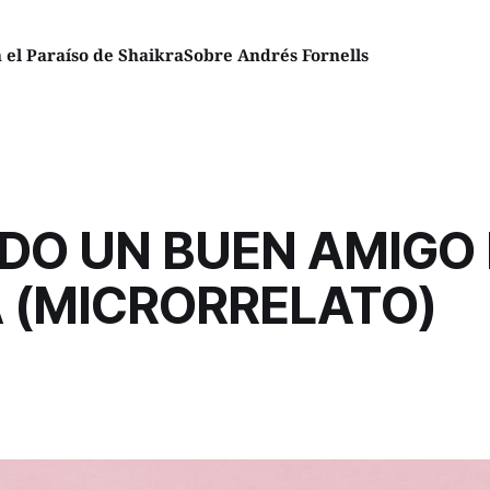
el Paraíso de Shaikra
Sobre Andrés Fornells
DO UN BUEN AMIGO
 (MICRORRELATO)
1