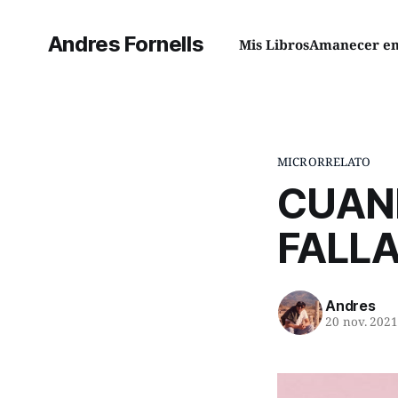
Andres Fornells
Mis Libros
Amanecer en 
MICRORRELATO
CUAN
FALLA
Andres
20 nov. 202