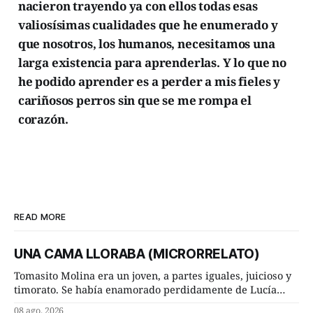
nacieron trayendo ya con ellos todas esas
valiosísimas cualidades que he enumerado y
que nosotros, los humanos, necesitamos una
larga existencia para aprenderlas. Y lo que no
he podido aprender es a perder a mis fieles y
cariñosos perros sin que se me rompa el
corazón.
READ MORE
UNA CAMA LLORABA (MICRORRELATO)
Tomasito Molina era un joven, a partes iguales, juicioso y
timorato. Se había enamorado perdidamente de Lucía
Arriate y ella le correspondía. En los placeres de cama, a
08 ago. 2026