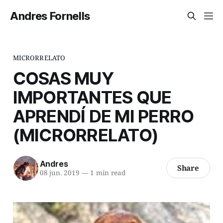
Andres Fornells
MICRORRELATO
COSAS MUY
IMPORTANTES QUE
APRENDÍ DE MI PERRO
(MICRORRELATO)
Andres
Share
08 jun. 2019
—
1 min read