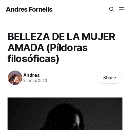
Andres Fornells
BELLEZA DE LA MUJER
AMADA (Píldoras
filosóficas)
Andres
Share
25 mar. 2013