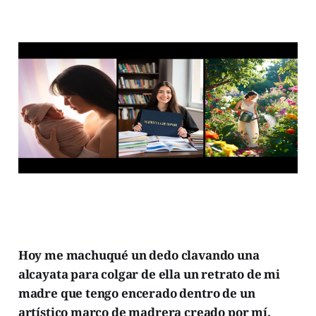
Hoy me machuqué un dedo clavando una
alcayata para colgar de ella un retrato de mi
madre que tengo encerado dentro de un
artístico marco de madrera creado por mí.