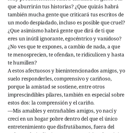
que aburrirán tus historias? ¿Que quizás habrá
también mucha gente que criticará tus escritos de
un modo despiadado, incluso es posible que cruel?
¿Que asimismo habrá gente que dirá de ti que
eres un inútil ignorante, egocéntrico y vanidoso?
¿No ves que te expones, a cambio de nada, a que
te menosprecien, te ofendan, te ridiculicen y hasta
te humillen?
A estos afectuosos y bienintencionados amigos, yo
suelo responderles, comprensivo y cariñoso,
porque la amistad se sostiene, entre otros
imprescindibles pilares, también en especial sobre
estos dos: la comprensión y el cariño.
—Mis amables y entrañables amigos, yo nací y
crecí en un hogar pobre dentro del que el único
entretenimiento que disfrutábamos, fuera del