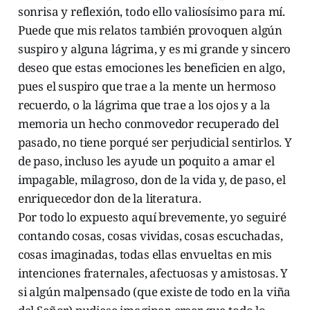
sonrisa y reflexión, todo ello valiosísimo para mí.
Puede que mis relatos también provoquen algún
suspiro y alguna lágrima, y es mi grande y sincero
deseo que estas emociones les beneficien en algo,
pues el suspiro que trae a la mente un hermoso
recuerdo, o la lágrima que trae a los ojos y a la
memoria un hecho conmovedor recuperado del
pasado, no tiene porqué ser perjudicial sentirlos. Y
de paso, incluso les ayude un poquito a amar el
impagable, milagroso, don de la vida y, de paso, el
enriquecedor don de la literatura.
Por todo lo expuesto aquí brevemente, yo seguiré
contando cosas, cosas vividas, cosas escuchadas,
cosas imaginadas, todas ellas envueltas en mis
intenciones fraternales, afectuosas y amistosas. Y
si algún malpensado (que existe de todo en la viña