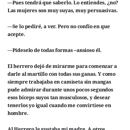
—Pues tendrá que saberlo. Lo entiendes, ¿no?
Las mujeres son muy suyas, muy persuasivas.
—Se lo pediré, a ver. Pero no confío en que
acepte.
—Pídeselo de todas formas --ansioso él.
El herrero dejó de mirarme para comenzar a
darle al martillo con todas sus ganas. Y como
siempre trabajaba en camiseta sin mangas
pude admirar durante unos pocos segundos
esos bíceps suyos tan musculosos, y desear
tenerlos yo igual cuando me convirtiese en
hombre.
Al Herrero le gustaba mi madre. A otros