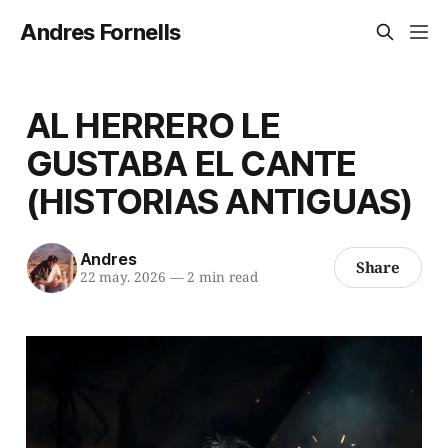
Andres Fornells
AL HERRERO LE
GUSTABA EL CANTE
(HISTORIAS ANTIGUAS)
Andres
Share
22 may. 2026
—
2 min read